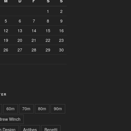
M
D
F
S
S
1
2
5
6
7
8
9
12
13
14
15
16
19
20
21
22
23
26
27
28
29
30
TER
60m
70m
80m
90m
drew Winch
h Design
Antibes
Benetti