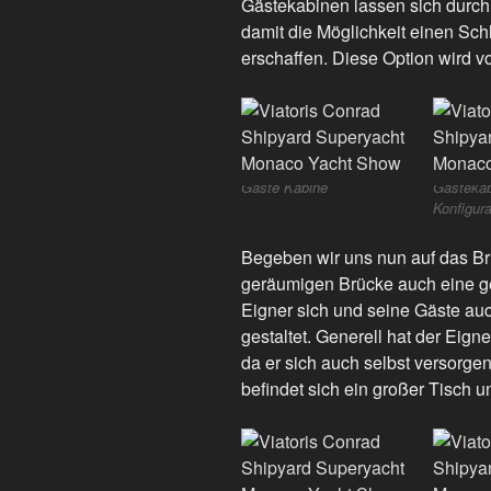
Gästekabinen lassen sich durch
damit die Möglichkeit einen Sch
erschaffen. Diese Option wird vo
Gäste Kabine
Gästekab
Konfigura
Begeben wir uns nun auf das Br
geräumigen Brücke auch eine ge
Eigner sich und seine Gäste auch
gestaltet. Generell hat der Eig
da er sich auch selbst versorg
befindet sich ein großer Tisch u