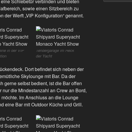
 eine Schiebetür verbinden und bieten
lafbereich, sowie einen Sitzbereich zu
n der Werft „VIP Konfiguration“ genannt.
ine in der VIP
Tendergarage im Heck
tion
der Yacht
ückendeck. Dort befindet sich neben der
mütliche Skylounge mit Bar. Da der
 gerne selbst bedient, ist die Bar offen
ner nur die Mindestanzahl an Crew an Bord,
en möchte. Im Anschluss an die Lounge
nd eine Bar mit Outdoor Küche und Grill.