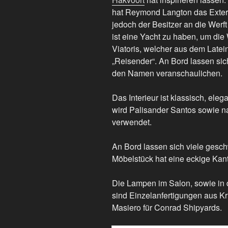
hat Reymond Langton das Exterie
jedoch der Besitzer an die Werft
ist eine Yacht zu haben, um di
Viatoris, welcher aus dem Latei
„Reisender“. An Bord lassen sic
den Namen veranschaulichen.
Das Interieur ist klassisch, ele
wird Palisander Santos sowie n
verwendet.
An Bord lassen sich viele ges
Möbelstück hat eine eckige Kan
Die Lampen im Salon, sowie in
sind Einzelanfertigungen aus Kr
Masiero für Conrad Shipyards.