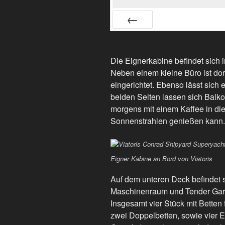
Back
Die Eignerkabine befindet sich
Neben einem kleine Büro ist dort
eingerichtet. Ebenso lässt sich 
beiden Seiten lassen sich Balk
morgens mit einem Kaffee in di
Sonnenstrahlen genießen kann.
Eigner Kabine an Bord von Viatoris
Auf dem unteren Deck befindet
Maschinenraum und Tender Gar
Insgesamt vier Stück mit Betten f
zwei Doppelbetten, sowie vier E