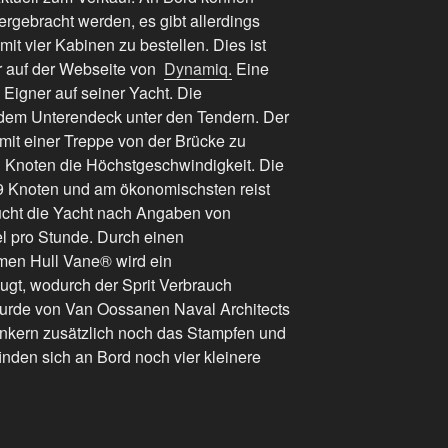
ergebracht werden, es gibt allerdings
mit vier Kabinen zu bestellen. Dies ist
r auf der Webseite von
Dynamiq.
Eine
Eigner auf seiner Yacht. Die
 dem Unterendeck unter den Tendern. Der
 mit einer Treppe von der Brücke zu
 21 Knoten die Höchstgeschwindigkeit. Die
9 Knoten und am ökonomischsten reist
ucht die Yacht nach Angaben von
el pro Stunde. Durch einen
men Hull Vane® wird ein
ugt, wodurch der Sprit Verbrauch
wurde von Van Oossanen Naval Architects
Ankern zusätzlich noch das Stampfen und
inden sich an Bord noch vier kleinere