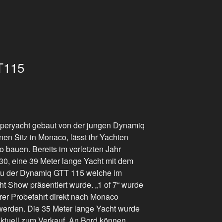
T115
Superyacht gebaut von der jungen Dynamiq
en Sitz in Monaco, lässt ihr Yachten
o bauen. Bereits im vorletzten Jahr
30, eine 39 Meter lange Yacht mit dem
 zu der Dynamiq GTT 115 welche im
ht Show präsentiert wurde. „1 of 7“ wurde
hrer Probefahrt direkt nach Monaco
 werden. Die 35 Meter lange Yacht wurde
Aktuell zum Verkauf. An Bord können