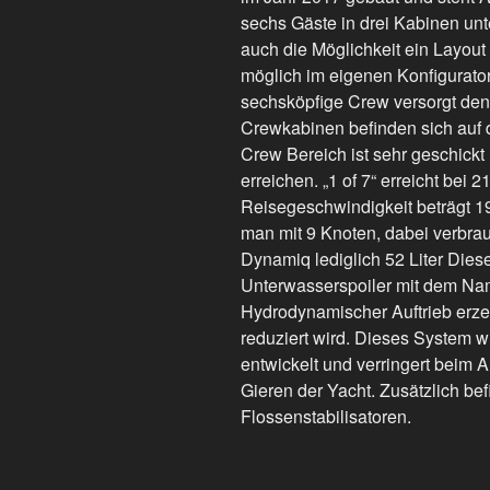
sechs Gäste in drei Kabinen unt
auch die Möglichkeit ein Layout 
möglich im eigenen Konfigurato
sechsköpfige Crew versorgt den 
Crewkabinen befinden sich auf
Crew Bereich ist sehr geschickt
erreichen. „1 of 7“ erreicht bei
Reisegeschwindigkeit beträgt 1
man mit 9 Knoten, dabei verbra
Dynamiq lediglich 52 Liter Dies
Unterwasserspoiler mit dem Na
Hydrodynamischer Auftrieb erze
reduziert wird. Dieses System 
entwickelt und verringert beim 
Gieren der Yacht. Zusätzlich bef
Flossenstabilisatoren.