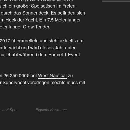
 sich ein großer Speisetisch im Freien,
d durch das Sonnendeck. Es befinden sich
im Heck der Yacht. Ein 7,5 Meter langer
eter langer Crew Tender.
 2017 überarbeitete und steht aktuell zum
harteryacht und wird dieses Jahr unter
bu Dhabi während dem Formel 1 Event
von 26.250.000€ bei
West Nautical
zu
r Superyacht verbringen möchte muss mit
 und Spa-
Eignerbadezimmer