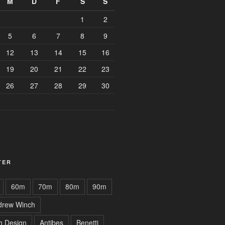
M
D
F
S
S
1
2
5
6
7
8
9
12
13
14
15
16
19
20
21
22
23
26
27
28
29
30
TER
60m
70m
80m
90m
drew Winch
h Design
Antibes
Benetti