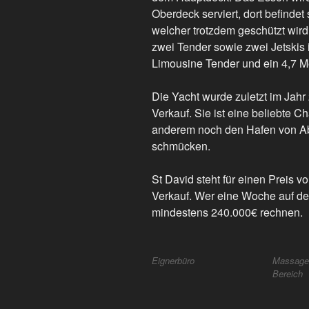
Oberdeck serviert, dort befindet
welcher trotzdem geschützt wir
zwei Tender sowie zwei Jetskis 
Limousine Tender und ein 4,7 M
Die Yacht wurde zuletzt im Jahr
Verkauf. Sie ist eine beliebte C
anderem noch den Hafen von A
schmücken.
St David steht für einen Preis 
Verkauf. Wer eine Woche auf de
mindestens 240.000€ rechnen.
Eignerbüro
Massage-
Bereich