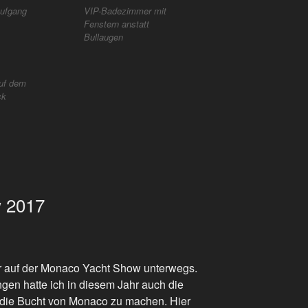
ufgang
VIP-Badezimmer mit
Fenstern anstatt
Bullaugen
uf dem
ck
 2017
r auf der Monaco Yacht Show unterwegs.
gen hatte ich in diesem Jahr auch die
 die Bucht von Monaco zu machen. Hier