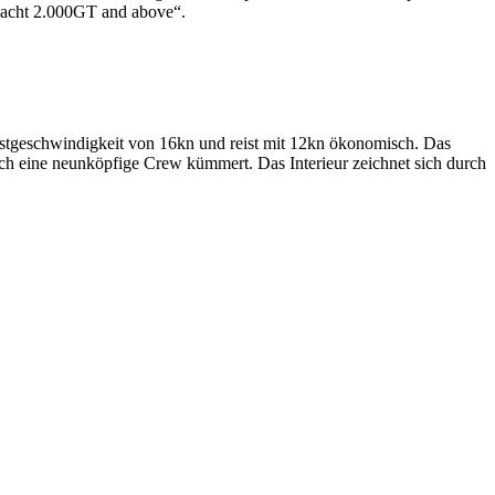
 yacht 2.000GT and above“.
hstgeschwindigkeit von 16kn und reist mit 12kn ökonomisch. Das
sich eine neunköpfige Crew kümmert. Das Interieur zeichnet sich durch