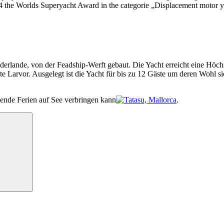
2014 the Worlds Superyacht Award in the categorie „Displacement motor
erlande, von der Feadship-Werft gebaut. Die Yacht erreicht eine Höc
te Larvor. Ausgelegt ist die Yacht für bis zu 12 Gäste um deren Wohl 
nnende Ferien auf See verbringen kann
.
Suchen