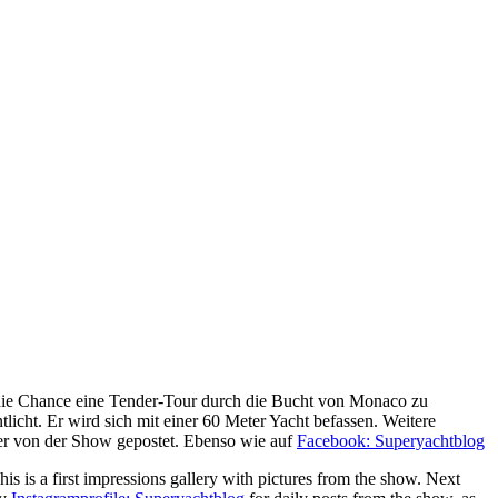
 die Chance eine Tender-Tour durch die Bucht von Monaco zu
icht. Er wird sich mit einer 60 Meter Yacht befassen. Weitere
er von der Show gepostet. Ebenso wie auf
Facebook: Superyachtblog
s is a first impressions gallery with pictures from the show. Next