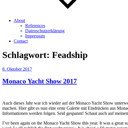
About
References
Datenschutzerklärung
Impressum
Contact
Schlagwort:
Feadship
Veröffentlicht
8. Oktober 2017
am
Monaco Yacht Show 2017
Auch dieses Jahr war ich wieder auf der Monaco Yacht Show unterwe
machen. Hier gibt es nun eine erste Galerie mit Eindrücken aus Mona
Informationen werden folgen. Seid gespannt! Schaut auch auf mein
I’ve been again on the Monaco Yacht Show this year. It was a great su