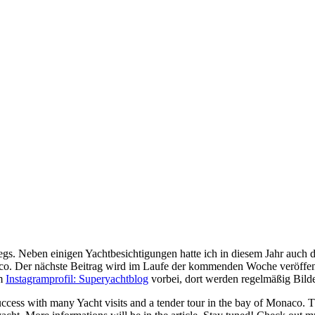
gs. Neben einigen Yachtbesichtigungen hatte ich in diesem Jahr auch
co. Der nächste Beitrag wird im Laufe der kommenden Woche veröffentl
em
Instagramprofil: Superyachtblog
vorbei, dort werden regelmäßig Bild
ccess with many Yacht visits and a tender tour in the bay of Monaco. Thi