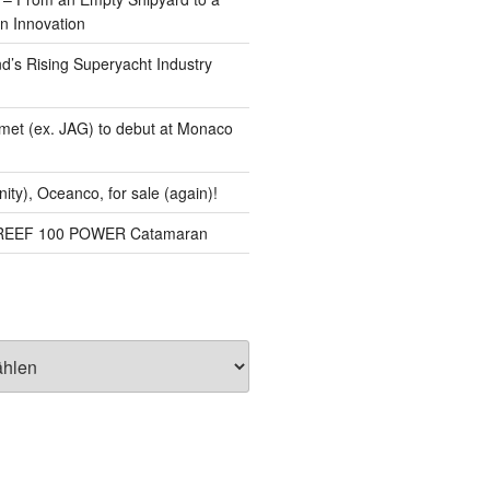
n Innovation
d’s Rising Superyacht Industry
met (ex. JAG) to debut at Monaco
nity), Oceanco, for sale (again)!
NREEF 100 POWER Catamaran