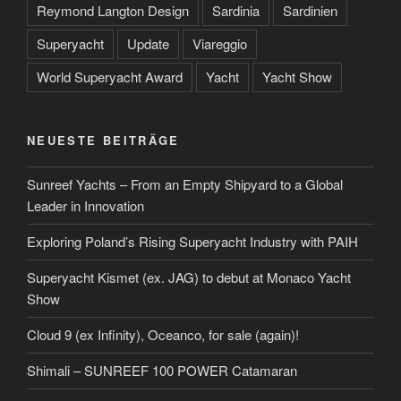
Reymond Langton Design
Sardinia
Sardinien
Superyacht
Update
Viareggio
World Superyacht Award
Yacht
Yacht Show
NEUESTE BEITRÄGE
Sunreef Yachts – From an Empty Shipyard to a Global
Leader in Innovation
Exploring Poland’s Rising Superyacht Industry with PAIH
Superyacht Kismet (ex. JAG) to debut at Monaco Yacht
Show
Cloud 9 (ex Infinity), Oceanco, for sale (again)!
Shimali – SUNREEF 100 POWER Catamaran