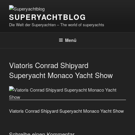
Zum
Inhalt
SUPERYACHTBLOG
springen
Die Welt der Superyachten – The world of superyachts
Menü
Viatoris Conrad Shipyard
Superyacht Monaco Yacht Show
Viatoris Conrad Shipyard Superyacht Monaco Yacht Show
Schreibe einen Kommentar