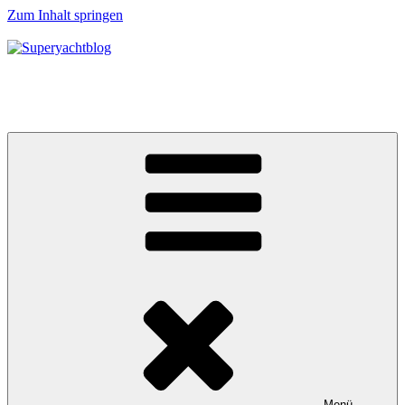
Zum Inhalt springen
Superyachtblog
Die Welt der Superyachten – The world of superyachts
Menü