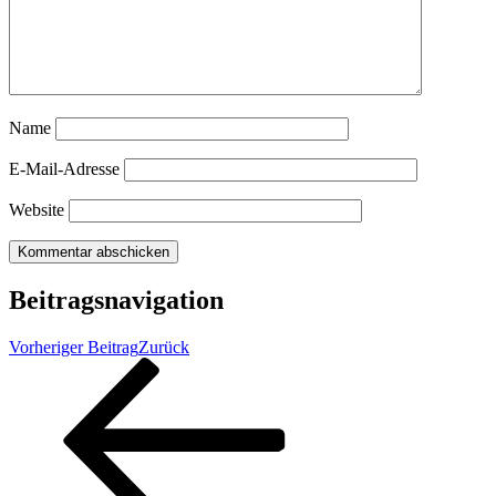
Name
E-Mail-Adresse
Website
Beitragsnavigation
Vorheriger Beitrag
Zurück