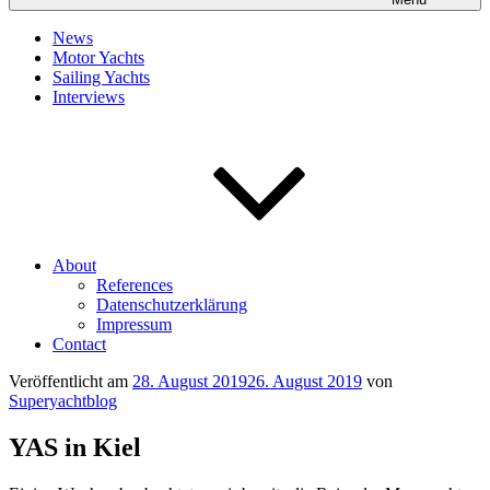
News
Motor Yachts
Sailing Yachts
Interviews
About
References
Datenschutzerklärung
Impressum
Contact
Veröffentlicht am
28. August 2019
26. August 2019
von
Superyachtblog
YAS in Kiel