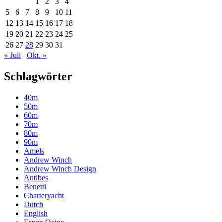
1
2
3
4
5
6
7
8
9
10
11
12
13
14
15
16
17
18
19
20
21
22
23
24
25
26
27
28
29
30
31
« Juli
Okt. »
Schlagwörter
40m
50m
60m
70m
80m
90m
Amels
Andrew Winch
Andrew Winch Design
Antibes
Benetti
Charteryacht
Dutch
English