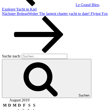
Le Grand Bleu,
Explorer Yacht in Kiel
Nächster Beitrag
Weiter
The largest charter yacht to date! Flying Fox
Suche nach:
Suchen
August 2019
M
D
M
D
F
S
S