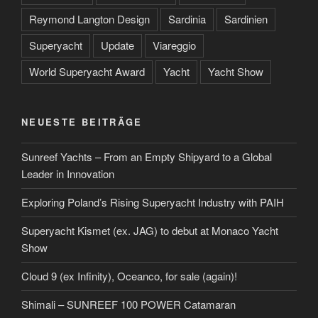
Reymond Langton Design
Sardinia
Sardinien
Superyacht
Update
Viareggio
World Superyacht Award
Yacht
Yacht Show
NEUESTE BEITRÄGE
Sunreef Yachts – From an Empty Shipyard to a Global
Leader in Innovation
Exploring Poland’s Rising Superyacht Industry with PAIH
Superyacht Kismet (ex. JAG) to debut at Monaco Yacht
Show
Cloud 9 (ex Infinity), Oceanco, for sale (again)!
Shimali – SUNREEF 100 POWER Catamaran