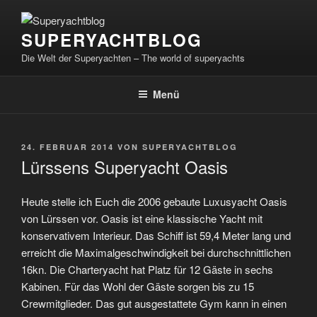
Zum
Inhalt
SUPERYACHTBLOG
springen
Die Welt der Superyachten – The world of superyachts
Menü
VERÖFFENTLICHT
24. FEBRUAR 2014
VON
SUPERYACHTBLOG
AM
Lürssens Superyacht Oasis
Heute stelle ich Euch die 2006 gebaute Luxusyacht Oasis
von Lürssen vor. Oasis ist eine klassische Yacht mit
konservativem Interieur. Das Schiff ist 59,4 Meter lang und
erreicht die Maximalgeschwindigkeit bei durchschnittlichen
16kn. Die Charteryacht hat Platz für 12 Gäste in sechs
Kabinen. Für das Wohl der Gäste sorgen bis zu 15
Crewmitglieder. Das gut ausgestattete Gym kann in einen