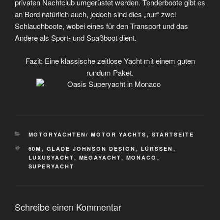
privaten Nachtclub umgerüstet werden. Tenderboote gibt es
an Bord natürlich auch, jedoch sind dies „nur“ zwei
Schlauchboote, wobei eines für den Transport und das
Andere als Sport- und Spaßboot dient.
Fazit: Eine klassische zeitlose Yacht mit einem guten
rundum Paket.
KATEGORIEN
MOTORYACHTEN/ MOTOR YACHTS
,
STARTSEITE
SCHLAGWÖRTER
60M
,
GLADE JOHNSON DESIGN
,
LÜRSSEN
,
LUXUSYACHT
,
MEGAYACHT
,
MONACO
,
SUPERYACHT
Schreibe einen Kommentar