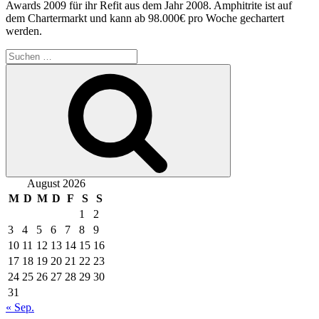
Awards 2009 für ihr Refit aus dem Jahr 2008. Amphitrite ist auf
dem Chartermarkt und kann ab 98.000€ pro Woche gechartert
werden.
Suche
nach:
Suchen
August 2026
M
D
M
D
F
S
S
1
2
3
4
5
6
7
8
9
10
11
12
13
14
15
16
17
18
19
20
21
22
23
24
25
26
27
28
29
30
31
« Sep.