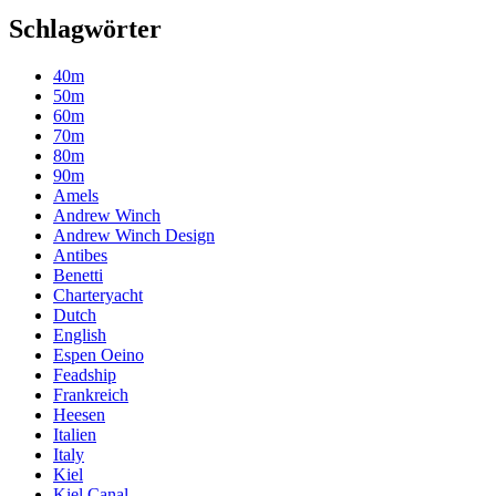
Schlagwörter
40m
50m
60m
70m
80m
90m
Amels
Andrew Winch
Andrew Winch Design
Antibes
Benetti
Charteryacht
Dutch
English
Espen Oeino
Feadship
Frankreich
Heesen
Italien
Italy
Kiel
Kiel Canal