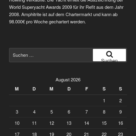
World Superyacht Awards 2009 für ihr Refit aus dem Jahr
2008. Amphitrite ist auf dem Chartermarkt und kann ab
98.000€ pro Woche gechartert werden.
Suche
nach:
Suchen
August 2026
M
D
M
D
F
S
S
1
2
3
4
5
6
7
8
9
10
11
12
13
14
15
16
17
18
19
20
21
22
23