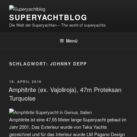
Zum
Inhalt
SUPERYACHTBLOG
springen
Die Welt der Superyachten – The world of superyachts
Menü
SCHLAGWORT:
JOHNNY DEPP
VERÖFFENTLICHT
18. APRIL 2016
AM
Amphitrite (ex. Vajoliroja), 47m Proteksan
Turquoise
Amphitrite ist eine 47,55 Meter lange Superyacht gebaut im
Jahr 2001. Das Exterieur wurde von Taka Yachts
gezeichnet und für das Interieur wurde LM Pagano Design