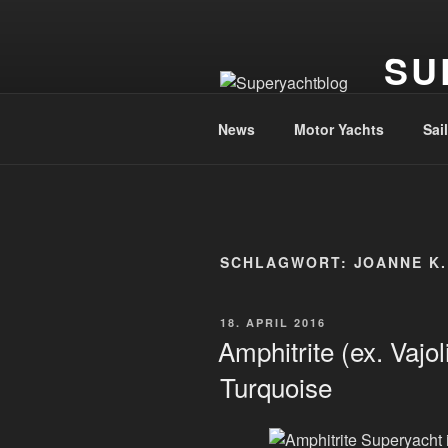
Zum
Inhalt
SU
springen
Die Welt
News
Motor Yachts
Sai
SCHLAGWORT:
JOANNE K
VERÖFFENTLICHT
18. APRIL 2016
AM
Amphitrite (ex. Vajo
Turquoise