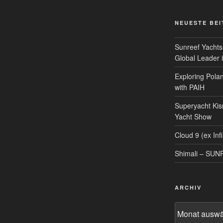
NEUESTE BE
Sunreef Yachts
Global Leader i
Exploring Polan
with PAIH
Superyacht Kis
Yacht Show
Cloud 9 (ex Infi
Shimali – SU
ARCHIV
Archiv