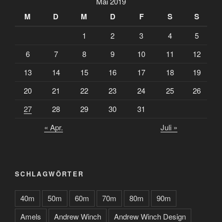
Mai 2019
M
D
M
D
F
S
S
1
2
3
4
5
6
7
8
9
10
11
12
13
14
15
16
17
18
19
20
21
22
23
24
25
26
27
28
29
30
31
« Apr.
Juli »
SCHLAGWÖRTER
40m
50m
60m
70m
80m
90m
Amels
Andrew Winch
Andrew Winch Design