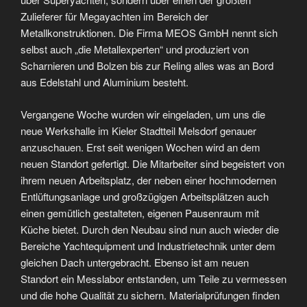
Zulieferer für Megayachten im Bereich der
Metallkonstruktionen. Die Firma MEOS GmbH nennt sich
selbst auch „die Metallexperten“ und produziert von
Scharnieren und Bolzen bis zur Reling alles was an Bord
aus Edelstahl und Aluminium besteht.
Vergangene Woche wurden wir eingeladen, um uns die
neue Werkshalle im Kieler Stadtteil Melsdorf genauer
anzuschauen. Erst seit wenigen Wochen wird an dem
neuen Standort gefertigt. Die Mitarbeiter sind begeistert von
ihrem neuen Arbeitsplatz, der neben einer hochmodernen
Entlüftungsanlage und großzügigen Arbeitsplätzen auch
einen gemütlich gestalteten, eigenen Pausenraum mit
Küche bietet. Durch den Neubau sind nun auch wieder die
Bereiche Yachtequipment und Industrietechnik unter dem
gleichen Dach untergebracht. Ebenso ist am neuen
Standort ein Messlabor entstanden, um Teile zu vermessen
und die hohe Qualität zu sichern. Materialprüfungen finden