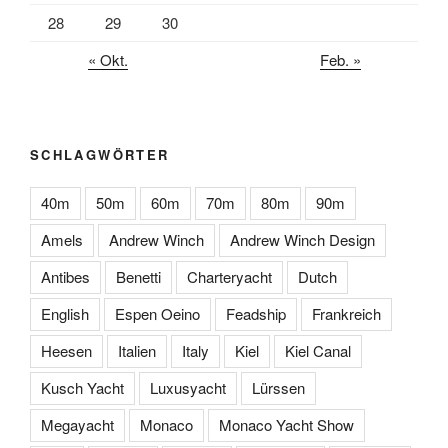
28
29
30
« Okt.
Feb. »
SCHLAGWÖRTER
40m
50m
60m
70m
80m
90m
Amels
Andrew Winch
Andrew Winch Design
Antibes
Benetti
Charteryacht
Dutch
English
Espen Oeino
Feadship
Frankreich
Heesen
Italien
Italy
Kiel
Kiel Canal
Kusch Yacht
Luxusyacht
Lürssen
Megayacht
Monaco
Monaco Yacht Show