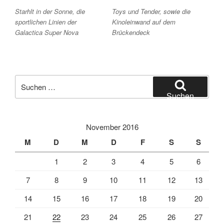
Starhlt in der Sonne, die
Toys und Tender, sowie die
sportlichen Linien der
Kinoleinwand auf dem
Galactica Super Nova
Brückendeck
Suche
nach:
Suchen
November 2016
M
D
M
D
F
S
S
1
2
3
4
5
6
7
8
9
10
11
12
13
14
15
16
17
18
19
20
21
22
23
24
25
26
27