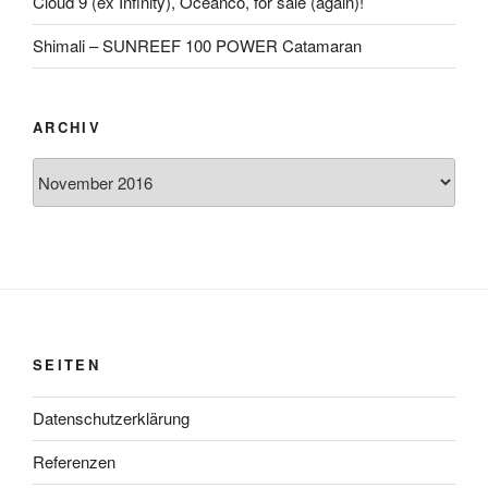
Cloud 9 (ex Infinity), Oceanco, for sale (again)!
Shimali – SUNREEF 100 POWER Catamaran
ARCHIV
Archiv
SEITEN
Datenschutzerklärung
Referenzen