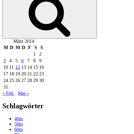
März 2014
M
D
M
D
F
S
S
1
2
3
4
5
6
7
8
9
10
11
12
13
14
15
16
17
18
19
20
21
22
23
24
25
26
27
28
29
30
31
« Feb.
Mai »
Schlagwörter
40m
50m
60m