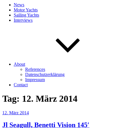
News
Motor Yachts
Sailing Yachts
Interviews
About
References
Datenschutzerklärung
Impressum
Contact
Tag:
12. März 2014
Veröffentlicht
12. März 2014
am
Jl Seagull, Benetti Vision 145′