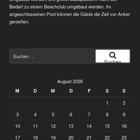
Bedarf zu einem Beachclub umgebaut werden. Im
angeschlossenen Pool können die Gäste die Zeit vor Anker
genießen.
Suche
nach:
Suchen
August 2026
M
D
M
D
F
S
S
1
2
3
4
5
6
7
8
9
10
11
12
13
14
15
16
17
18
19
20
21
22
23