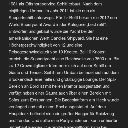
1981 als Offshoreservice-Schiff erbaut. Nach dem
einjährigen Umbau im Jahr 2011 ist sie nun als
Supportschiff unterwegs. Für ihr Refit bekam sie 2012 den
World Superyacht Award in der Kategorie „best refit“.
Entworfen und gebaut wurde die Yacht bei der
amerikanischen Werft Candies Shipyard. Sie hat eine
Höchstgeschwindigkeit von 12 und eine
Reisegeschwindigkeit von 10 Knoten. Bei 10 Knoten
erreicht die Supportyacht eine Reichweite von 3500 nm. Bis
zu 12 Crewmitglieder kümmern sich auf dem Schiff um
Gäste und Tender. Seit ihrem Umbau befindet sich auf dem
Brückendeck eine helle und großzügige Lounge. Der Spa-
Bereich an Bord ist mit hellen Mamor ausgestattet und
verfügt neben einer Sauna auch über einen Bereich mit
Sofas zum Entspannen. Die Badeplattform am Heck wurde
verlängert und mit einem Pool ausgestattet. Auf dem
Hauptdeck befindet sich ein großer Hangar für Spielzeug
und Tender. Und sollte eine Party anstehen, kann er hierfür
umgebaut
werden. Die große Badeplattform kann bei