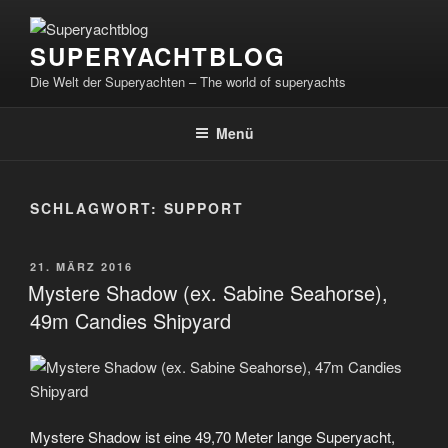
Zum
Inhalt
SUPERYACHTBLOG
springen
Die Welt der Superyachten – The world of superyachts
Menü
SCHLAGWORT:
SUPPORT
VERÖFFENTLICHT
21. MÄRZ 2016
AM
Mystere Shadow (ex. Sabine Seahorse),
49m Candies Shipyard
Mystere Shadow ist eine 49,70 Meter lange Superyacht,