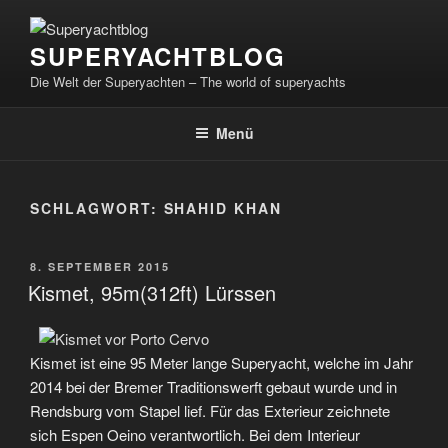
Zum
Inhalt
SUPERYACHTBLOG
springen
Die Welt der Superyachten – The world of superyachts
Menü
SCHLAGWORT:
SHAHID KHAN
VERÖFFENTLICHT
8. SEPTEMBER 2015
AM
Kismet, 95m(312ft) Lürssen
Kismet ist eine 95 Meter lange Superyacht, welche im Jahr
2014 bei der Bremer Traditionswerft gebaut wurde und in
Rendsburg vom Stapel lief. Für das Exterieur zeichnete
sich Espen Oeino verantwortlich. Bei dem Interieur