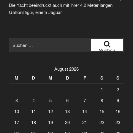
Die Yacht beeindruckt auch mit ihrer 4,2 Meter langen
Gallionsfigur, einem Jaguar.
Suche
nach:
Suchen
August 2026
M
D
M
D
F
S
S
1
2
3
4
5
6
7
8
9
10
11
12
13
14
15
16
17
18
19
20
21
22
23