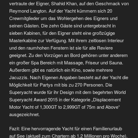
vertraute der Eigner, Shahid Khan, auf den Geschmack von
Reymond Langton. Auf der Yacht kümmern sich 20
Crewmitglieder um das Wohlergehen des Eigners und
seinen Gästen. Die zehn Gäste sind untergebracht in
sieben Kabinen, für den Eigner steht eine großzügige
Masterkabine zur Verfügung. Mit ihrem zeitlosen Interieur
und den raumhohen Fenstern ist sie für alle Reviere
geeignet. Zu den Vorzügen an Bord gehören unter anderem
ein großer Spa Bereich mit Massage, Friseur und Sauna.
Außerdem gibt es natürlich ein Kino, sowie mehrere
Jacuzzis. Nach Eigenen Angaben besteht auf der Yacht die
Möglichkeit für Partys mit bis zu 270 Personen. Die
Superyacht wurde für ihr Design mit dem begehrten World
Superyacht Award 2015 in der Kategorie „Displacement
Motor Yacht of 1,300GT to 2,999GT of 75m and Above“
ausgezeichnet.
Fazit: Eine hervorragende Yacht für einen Familienurlaub
auf See (aktuell zum Chartern ab 1,2 Millionen pro Woche).