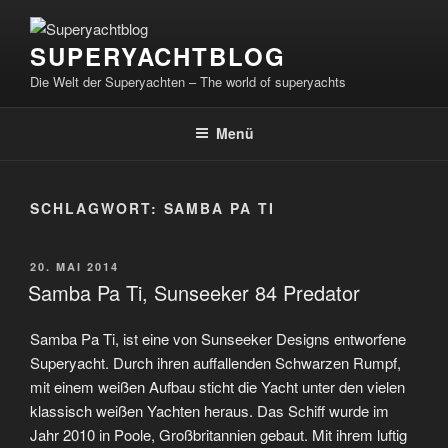
Zum
Inhalt
SUPERYACHTBLOG
springen
Die Welt der Superyachten – The world of superyachts
Menü
SCHLAGWORT:
SAMBA PA TI
VERÖFFENTLICHT
20. MAI 2014
AM
Samba Pa Ti, Sunseeker 84 Predator
Samba Pa Ti, ist eine von Sunseeker Designs entworfene
Superyacht. Durch ihren auffallenden Schwarzen Rumpf,
mit einem weißen Aufbau sticht die Yacht unter den vielen
klassisch weißen Yachten heraus. Das Schiff wurde im
Jahr 2010 in Poole, Großbritannien gebaut. Mit ihrem luftig