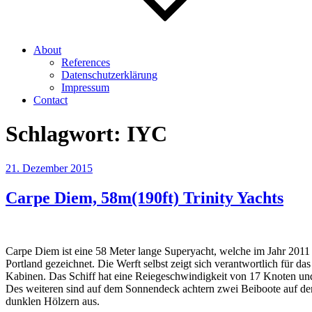
About
References
Datenschutzerklärung
Impressum
Contact
Schlagwort:
IYC
Veröffentlicht
21. Dezember 2015
am
Carpe Diem, 58m(190ft) Trinity Yachts
Carpe Diem ist eine 58 Meter lange Superyacht, welche im Jahr 2011 
Portland gezeichnet. Die Werft selbst zeigt sich verantwortlich für d
Kabinen. Das Schiff hat eine Reiegeschwindigkeit von 17 Knoten und
Des weiteren sind auf dem Sonnendeck achtern zwei Beiboote auf dem
dunklen Hölzern aus.