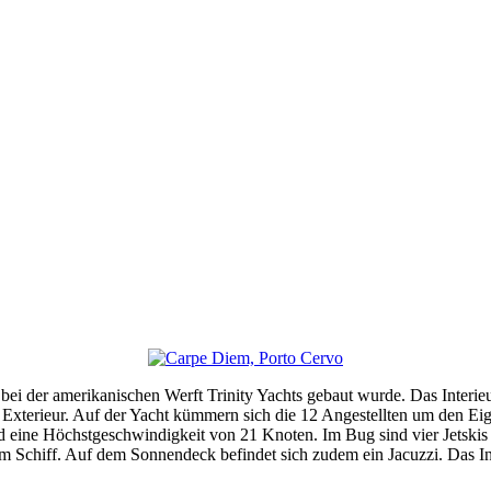
bei der amerikanischen Werft Trinity Yachts gebaut wurde. Das Interie
as Exterieur. Auf der Yacht kümmern sich die 12 Angestellten um den Eign
 eine Höchstgeschwindigkeit von 21 Knoten. Im Bug sind vier Jetskis 
 Schiff. Auf dem Sonnendeck befindet sich zudem ein Jacuzzi. Das Inte