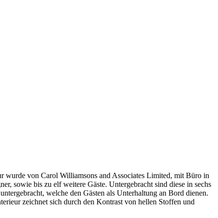
ur wurde von Carol Williamsons and Associates Limited, mit Büro in
er, sowie bis zu elf weitere Gäste. Untergebracht sind diese in sechs
untergebracht, welche den Gästen als Unterhaltung an Bord dienen.
rieur zeichnet sich durch den Kontrast von hellen Stoffen und