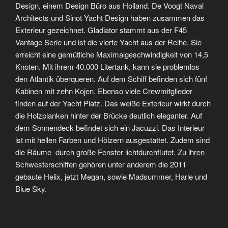
Design, einem Design Büro aus Holland. De Voogt Naval
Architects und Sinot Yacht Design haben zusammen das
Exterieur gezeichnet. Gladiator stammt aus der F45
Vantage Serie und ist die vierte Yacht aus der Reihe. Sie
erreicht eine gemütliche Maximalgeschwindigkeit von 14,5
Knoten. Mit ihrem 40.000 Litertank, kann sie problemlos
den Atlantik überqueren. Auf dem Schiff befinden sich fünf
Kabinen mit zehn Kojen. Ebenso viele Crewmitglieder
finden auf der Yacht Platz. Das weiße Exterieur wirkt durch
die Holzplanken hinter der Brücke deutlich eleganter. Auf
dem Sonnendeck befindet sich ein Jacuzzi. Das Interieur
ist mit hellen Farben und Hölzern ausgestattet. Zudem sind
die Räume durch große Fenster lichtdurchflutet. Zu ihren
Schwesterschiffen gehören unter anderem die 2011
gebaute Helix, jetzt Megan, sowie Madsummer, Harle und
Blue Sky.