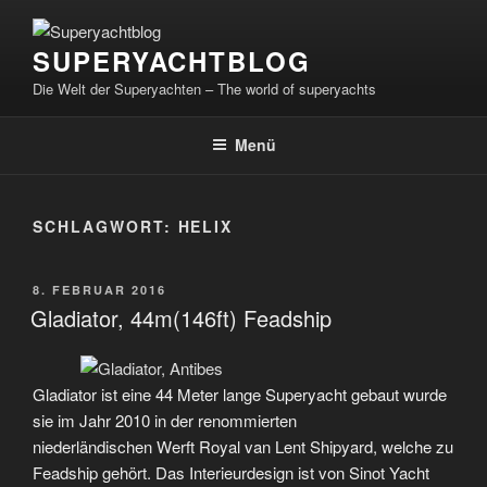
Zum
Inhalt
SUPERYACHTBLOG
springen
Die Welt der Superyachten – The world of superyachts
Menü
SCHLAGWORT:
HELIX
VERÖFFENTLICHT
8. FEBRUAR 2016
AM
Gladiator, 44m(146ft) Feadship
Gladiator ist eine 44 Meter lange Superyacht gebaut wurde
sie im Jahr 2010 in der renommierten
niederländischen Werft Royal van Lent Shipyard, welche zu
Feadship gehört. Das Interieurdesign ist von Sinot Yacht