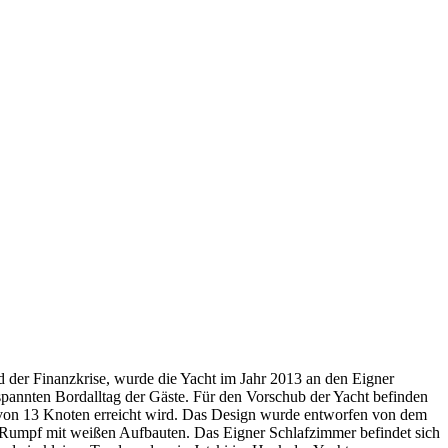
 der Finanzkrise, wurde die Yacht im Jahr 2013 an den Eigner
tspannten Bordalltag der Gäste. Für den Vorschub der Yacht befinden
 von 13 Knoten erreicht wird. Das Design wurde entworfen von dem
Rumpf mit weißen Aufbauten. Das Eigner Schlafzimmer befindet sich