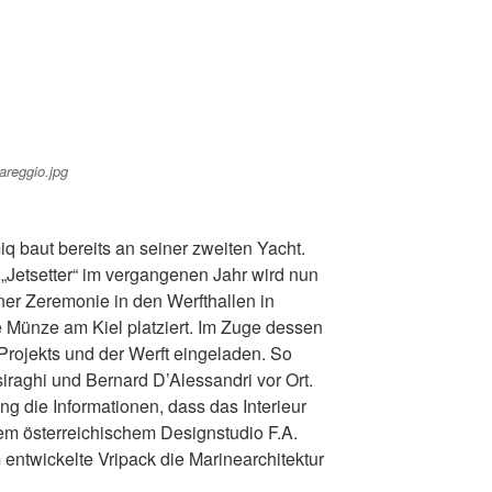
baut bereits an seiner zweiten Yacht.
„Jetsetter“ im vergangenen Jahr wird nun
iner Zeremonie in den Werfthallen in
ne Münze am Kiel platziert. Im Zuge dessen
Projekts und der Werft eingeladen. So
raghi und Bernard D’Alessandri vor Ort.
ng die Informationen, dass das Interieur
em österreichischem Designstudio F.A.
entwickelte Vripack die Marinearchitektur