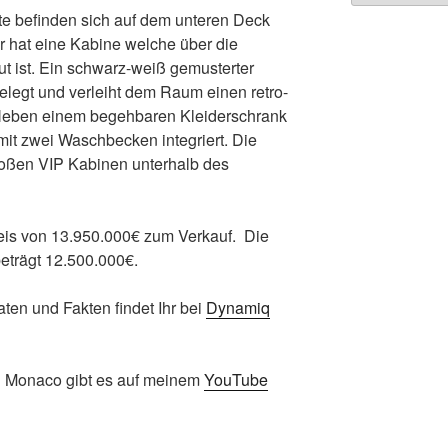
te befinden sich auf dem unteren Deck
er hat eine Kabine welche über die
ut ist. Ein schwarz-weiß gemusterter
elegt und verleiht dem Raum einen retro-
Neben einem begehbaren Kleiderschrank
it zwei Waschbecken integriert. Die
großen VIP Kabinen unterhalb des
 Preis von 13.950.000€ zum Verkauf. Die
eträgt 12.500.000€.
aten und Fakten findet Ihr bei
Dynamiq
n Monaco gibt es auf meinem
YouTube