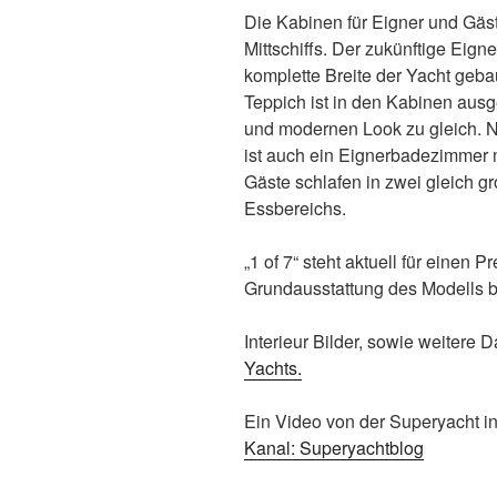
Die Kabinen für Eigner und Gäs
Mittschiffs. Der zukünftige Eign
komplette Breite der Yacht geba
Teppich ist in den Kabinen ausg
und modernen Look zu gleich. 
ist auch ein Eignerbadezimmer m
Gäste schlafen in zwei gleich 
Essbereichs.
„1 of 7“ steht aktuell für einen
Grundausstattung des Modells b
Interieur Bilder, sowie weitere D
Yachts.
Ein Video von der Superyacht i
Kanal: Superyachtblog