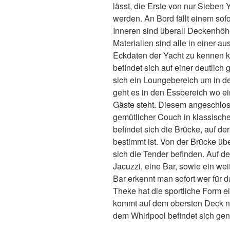
lässt, die Erste von nur Sieben
werden. An Bord fällt einem sof
Inneren sind überall Deckenhö
Materialien sind alle in einer a
Eckdaten der Yacht zu kennen 
befindet sich auf einer deutli
ch 
sich ein Loungebereich um in d
geht es in den Essbereich wo ein
Gäste steht. Diesem angeschloss
gemütlicher Couch in klassisc
befindet sich die Brücke, auf de
bestimmt ist. Von der Brücke übe
sich die Tender befinden. Auf 
Jacuzzi, eine Bar, sowie ein we
Bar erkennt man sofort wer für d
Theke hat die sportliche Form 
kommt auf dem obersten Deck ni
dem Whirlpool befindet sich ge