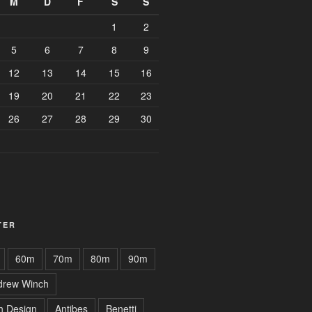
M
D
F
S
S
1
2
5
6
7
8
9
12
13
14
15
16
19
20
21
22
23
26
27
28
29
30
TER
60m
70m
80m
90m
drew Winch
h Design
Antibes
Benetti