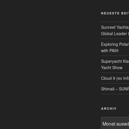
NEUESTE BE
Sunreef Yachts
Global Leader i
Exploring Polan
with PAIH
Superyacht Kis
Yacht Show
Cloud 9 (ex Infi
Shimali – SU
ARCHIV
Archiv