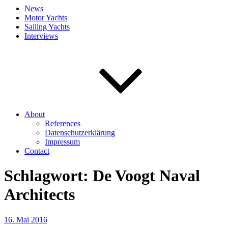
News
Motor Yachts
Sailing Yachts
Interviews
About
References
Datenschutzerklärung
Impressum
Contact
Schlagwort:
De Voogt Naval
Architects
Veröffentlicht
16. Mai 2016