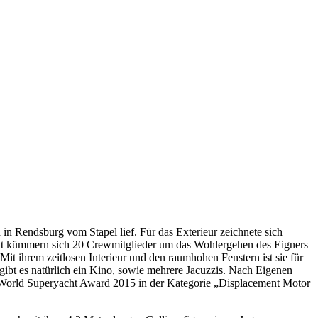
in Rendsburg vom Stapel lief. Für das Exterieur zeichnete sich
cht kümmern sich 20 Crewmitglieder um das Wohlergehen des Eigners
it ihrem zeitlosen Interieur und den raumhohen Fenstern ist sie für
ibt es natürlich ein Kino, sowie mehrere Jacuzzis. Nach Eigenen
n World Superyacht Award 2015 in der Kategorie „Displacement Motor