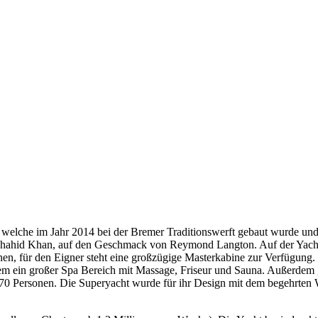
 welche im Jahr 2014 bei der Bremer Traditionswerft gebaut wurde und 
er, Shahid Khan, auf den Geschmack von Reymond Langton. Auf der Ya
en, für den Eigner steht eine großzügige Masterkabine zur Verfügung. M
em ein großer Spa Bereich mit Massage, Friseur und Sauna. Außerdem g
u 270 Personen. Die Superyacht wurde für ihr Design mit dem begehrte