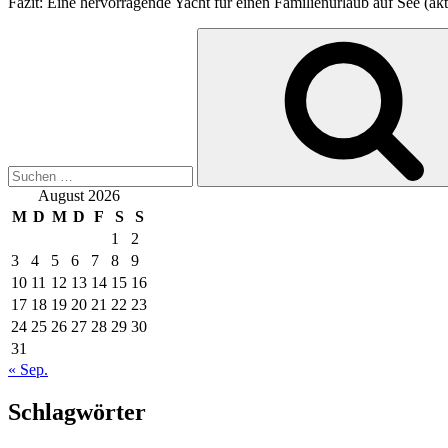
Fazit: Eine hervorragende Yacht für einen Familienurlaub auf See (ak
Suche
nach:
August 2026
M
D
M
D
F
S
S
1
2
3
4
5
6
7
8
9
10
11
12
13
14
15
16
17
18
19
20
21
22
23
24
25
26
27
28
29
30
31
« Sep.
Schlagwörter