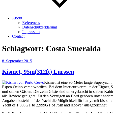
About
References
Datenschutzerklärung
Impressum
Contact
Schlagwort:
Costa Smeralda
Veröffentlicht
8. September 2015
am
Kismet, 95m(312ft) Lürssen
Kismet ist eine 95 Meter lange Superyacht,
Espen Oeino verantwortlich. Bei dem Interieur vertraute der Eign
und seinen Gästen. Die zehn Gäste sind untergebracht in sieben Kabin
alle Reviere geeignet. Zu den Vorzügen an Bord gehören unter ander
Angaben besteht auf der Yacht die Möglichkeit für Partys mit bis z
Yacht of 1,300GT to 2,999GT of 75m and Above“ ausgezeichnet.