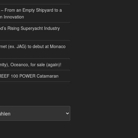
 – From an Empty Shipyard to a
n Innovation
d’s Rising Superyacht Industry
met (ex. JAG) to debut at Monaco
nity), Oceanco, for sale (again)!
NREEF 100 POWER Catamaran