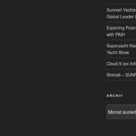
Sunreef Yachts
Global Leader i
Exploring Polan
with PAIH
Superyacht Kis
Yacht Show
Cloud 9 (ex Infi
Shimali – SU
ARCHIV
Archiv