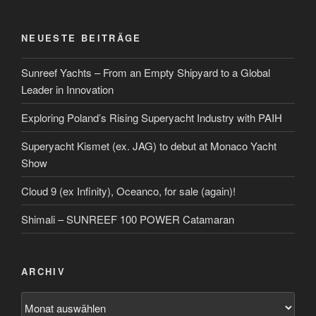
NEUESTE BEITRÄGE
Sunreef Yachts – From an Empty Shipyard to a Global
Leader in Innovation
Exploring Poland’s Rising Superyacht Industry with PAIH
Superyacht Kismet (ex. JAG) to debut at Monaco Yacht
Show
Cloud 9 (ex Infinity), Oceanco, for sale (again)!
Shimali – SUNREEF 100 POWER Catamaran
ARCHIV
Archiv