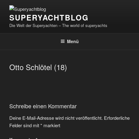
Zum
Inhalt
SUPERYACHTBLOG
springen
Die Welt der Superyachten – The world of superyachts
Menü
Otto Schlötel (18)
Schreibe einen Kommentar
Deine E-Mail-Adresse wird nicht veröffentlicht.
Erforderliche
Felder sind mit
*
markiert