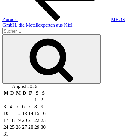
Zurück
MEOS
GmbH, die Metallexperten aus Kiel
Suche
nach:
Suchen
August 2026
M
D
M
D
F
S
S
1
2
3
4
5
6
7
8
9
10
11
12
13
14
15
16
17
18
19
20
21
22
23
24
25
26
27
28
29
30
31