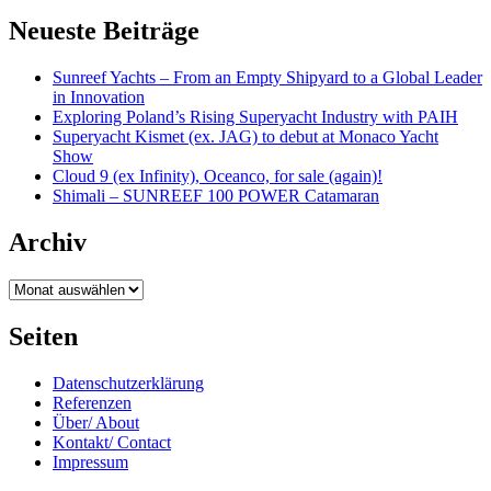
Neueste Beiträge
Sunreef Yachts – From an Empty Shipyard to a Global Leader
in Innovation
Exploring Poland’s Rising Superyacht Industry with PAIH
Superyacht Kismet (ex. JAG) to debut at Monaco Yacht
Show
Cloud 9 (ex Infinity), Oceanco, for sale (again)!
Shimali – SUNREEF 100 POWER Catamaran
Archiv
Archiv
Seiten
Datenschutzerklärung
Referenzen
Über/ About
Kontakt/ Contact
Impressum