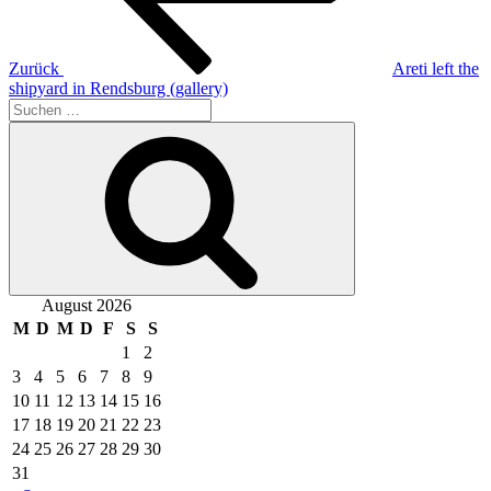
Zurück
Areti left the
shipyard in Rendsburg (gallery)
Suche
nach:
Suchen
August 2026
M
D
M
D
F
S
S
1
2
3
4
5
6
7
8
9
10
11
12
13
14
15
16
17
18
19
20
21
22
23
24
25
26
27
28
29
30
31