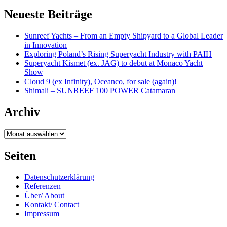
Neueste Beiträge
Sunreef Yachts – From an Empty Shipyard to a Global Leader
in Innovation
Exploring Poland’s Rising Superyacht Industry with PAIH
Superyacht Kismet (ex. JAG) to debut at Monaco Yacht
Show
Cloud 9 (ex Infinity), Oceanco, for sale (again)!
Shimali – SUNREEF 100 POWER Catamaran
Archiv
Archiv
Seiten
Datenschutzerklärung
Referenzen
Über/ About
Kontakt/ Contact
Impressum