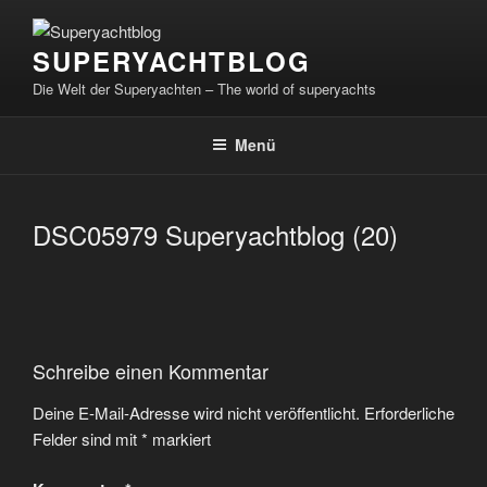
Zum
Inhalt
SUPERYACHTBLOG
springen
Die Welt der Superyachten – The world of superyachts
Menü
DSC05979 Superyachtblog (20)
Schreibe einen Kommentar
Deine E-Mail-Adresse wird nicht veröffentlicht.
Erforderliche
Felder sind mit
*
markiert