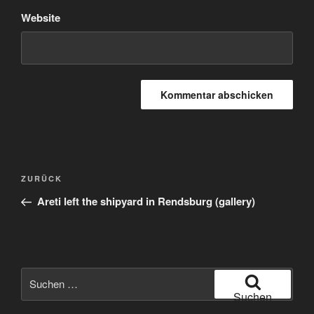
Website
Beitragsnavigation
Vorheriger
ZURÜCK
Beitrag
Areti left the shipyard in Rendsburg (gallery)
Suche
nach:
Suchen