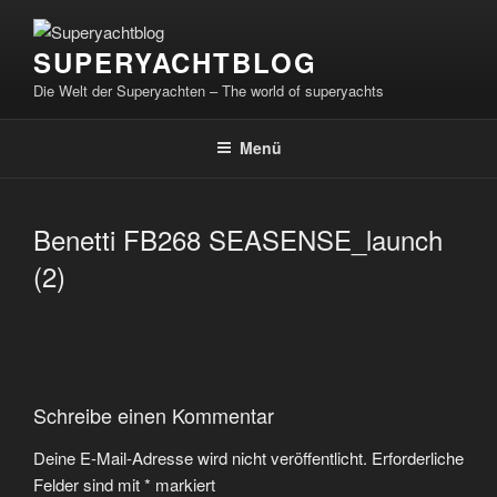
Zum
Inhalt
SUPERYACHTBLOG
springen
Die Welt der Superyachten – The world of superyachts
Menü
Benetti FB268 SEASENSE_launch
(2)
Schreibe einen Kommentar
Deine E-Mail-Adresse wird nicht veröffentlicht.
Erforderliche
Felder sind mit
*
markiert