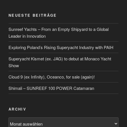
NEUESTE BEITRÄGE
Sunreef Yachts – From an Empty Shipyard to a Global
Leader in Innovation
Exploring Poland’s Rising Superyacht Industry with PAIH
Superyacht Kismet (ex. JAG) to debut at Monaco Yacht
Show
Cloud 9 (ex Infinity), Oceanco, for sale (again)!
Shimali – SUNREEF 100 POWER Catamaran
ARCHIV
Archiv