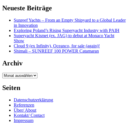
Neueste Beiträge
Sunreef Yachts – From an Empty Shipyard to a Global Leader
in Innovation
Exploring Poland’s Rising Superyacht Industry with PAIH
Superyacht Kismet (ex. JAG) to debut at Monaco Yacht
Show
Cloud 9 (ex Infinity), Oceanco, for sale (again)!
Shimali – SUNREEF 100 POWER Catamaran
Archiv
Archiv
Seiten
Datenschutzerklärung
Referenzen
Über/ About
Kontakt/ Contact
Impressum